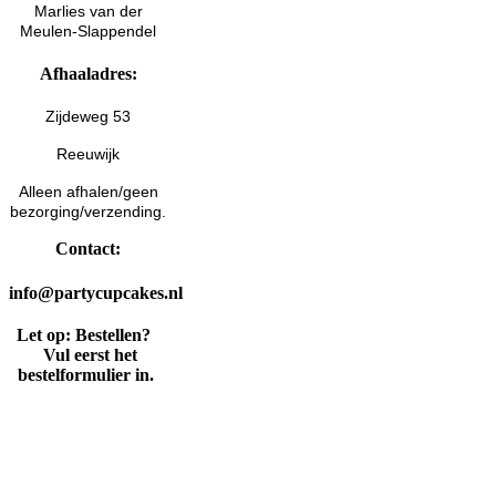
Marlies van der
Meulen-Slappendel
Afhaaladres:
Zijdeweg 53
Reeuwijk
Alleen afhalen/geen
bezorging/verzending.
Contact:
info@partycupcakes.nl
Let op: Bestellen?
Vul eerst het
bestelformulier in.