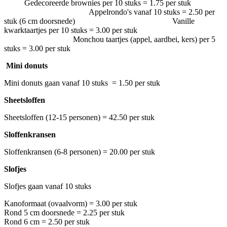
Gedecoreerde brownies per 10 stuks = 1.75 per stuk
Appelrondo's vanaf 10 stuks = 2.50 per
stuk (6 cm doorsnede) Vanille
kwarktaartjes per 10 stuks = 3.00 per stuk
Monchou taartjes (appel, aardbei, kers) per 5
stuks = 3.00 per stuk
Mini donuts
Mini donuts gaan vanaf 10 stuks = 1.50 per stuk
Sheetsloffen
Sheetsloffen (12-15 personen) = 42.50 per stuk
Sloffenkransen
Sloffenkransen (6-8 personen) = 20.00 per stuk
Slofjes
Slofjes gaan vanaf 10 stuks
Kanoformaat (ovaalvorm) = 3.00 per stuk
Rond 5 cm doorsnede = 2.25 per stuk
Rond 6 cm = 2.50 per stuk