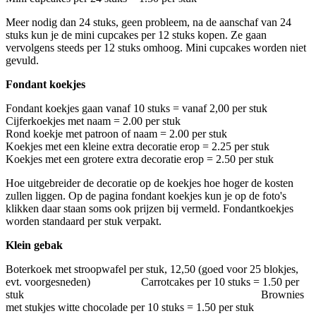
Meer nodig dan 24 stuks, geen probleem, na de aanschaf van 24
stuks kun je de mini cupcakes per 12 stuks kopen. Ze gaan
vervolgens steeds per 12 stuks omhoog. Mini cupcakes worden niet
gevuld.
Fondant koekjes
Fondant koekjes gaan vanaf 10 stuks = vanaf 2,00 per stuk
Cijferkoekjes met naam = 2.00 per stuk
Rond koekje met patroon of naam = 2.00 per stuk
Koekjes met een kleine extra decoratie erop = 2.25 per stuk
Koekjes met een grotere extra decoratie erop = 2.50 per stuk
Hoe uitgebreider de decoratie op de koekjes hoe hoger de kosten
zullen liggen. Op de pagina fondant koekjes kun je op de foto's
klikken daar staan soms ook prijzen bij vermeld. Fondantkoekjes
worden standaard per stuk verpakt.
Klein gebak
Boterkoek met stroopwafel per stuk, 12,50 (goed voor 25 blokjes,
evt. voorgesneden) Carrotcakes per 10 stuks = 1.50 per
stuk Brownies
met stukjes witte chocolade per 10 stuks = 1.50 per stuk